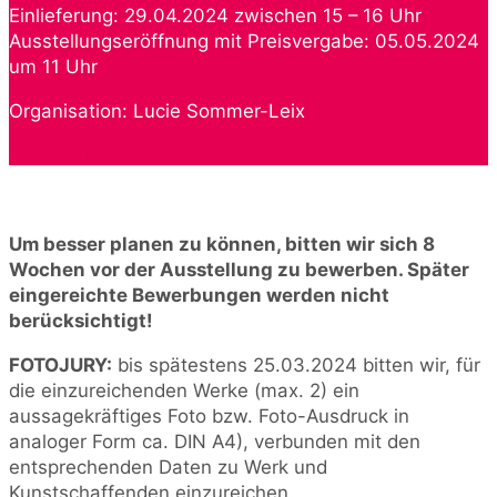
Einlieferung: 29.04.2024 zwischen 15 – 16 Uhr
Ausstellungseröffnung mit Preisvergabe: 05.05.2024
um 11 Uhr
Organisation: Lucie Sommer-Leix
Ausschreibung
Um besser planen zu können, bitten wir sich 8
Wochen vor der Ausstellung zu bewerben. Später
eingereichte Bewerbungen werden nicht
berücksichtigt!
FOTOJURY:
bis spätestens 25.03.2024 bitten wir, für
die einzureichenden Werke (max. 2) ein
aussagekräftiges Foto bzw. Foto-Ausdruck in
analoger Form ca. DIN A4), verbunden mit den
entsprechenden Daten zu Werk und
Kunstschaffenden einzureichen.