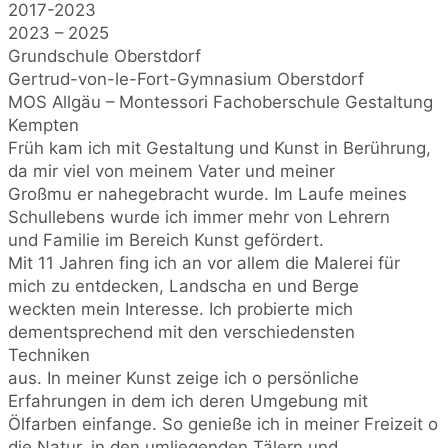
2017-2023
2023 – 2025
Grundschule Oberstdorf
Gertrud-von-le-Fort-Gymnasium Oberstdorf
MOS Allgäu – Montessori Fachoberschule Gestaltung
Kempten
Früh kam ich mit Gestaltung und Kunst in Berührung,
da mir viel von meinem Vater und meiner
Großmu er nahegebracht wurde. Im Laufe meines
Schullebens wurde ich immer mehr von Lehrern
und Familie im Bereich Kunst gefördert.
Mit 11 Jahren fing ich an vor allem die Malerei für
mich zu entdecken, Landscha en und Berge
weckten mein Interesse. Ich probierte mich
dementsprechend mit den verschiedensten
Techniken
aus. In meiner Kunst zeige ich o persönliche
Erfahrungen in dem ich deren Umgebung mit
Ölfarben einfange. So genieße ich in meiner Freizeit o
die Natur, in den umliegenden Tälern und