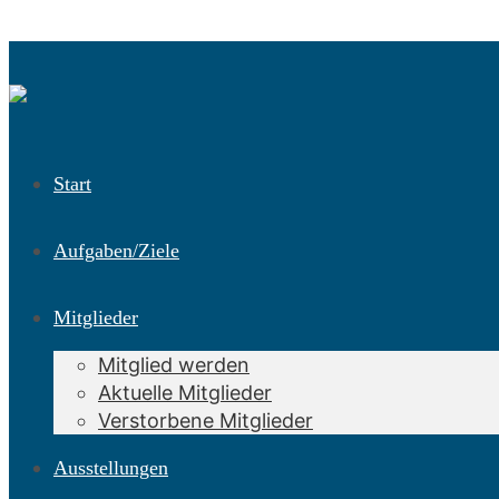
Start
Aufgaben/Ziele
Mitglieder
Mitglied werden
Aktuelle Mitglieder
Verstorbene Mitglieder
Ausstellungen