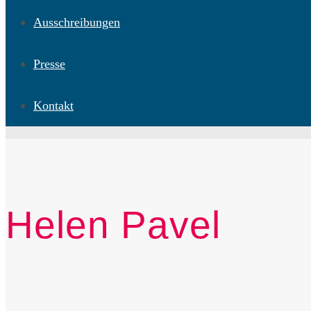
Ausschreibungen
Presse
Kontakt
Helen Pavel