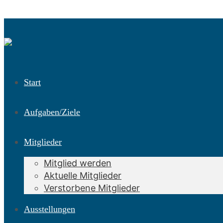
Start
Aufgaben/Ziele
Mitglieder
Mitglied werden
Aktuelle Mitglieder
Verstorbene Mitglieder
Ausstellungen