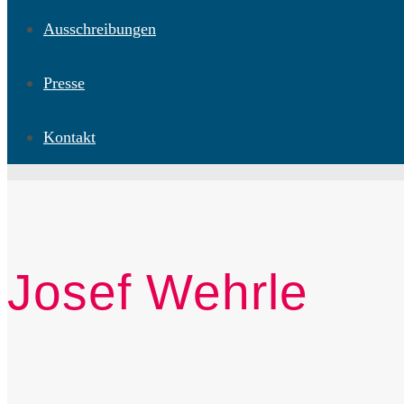
Ausschreibungen
Presse
Kontakt
Josef Wehrle