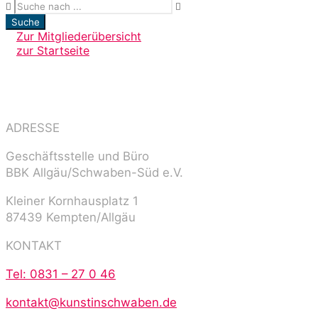
Suche
Zur Mitgliederübersicht
zur Startseite
ADRESSE
Geschäftsstelle und Büro
BBK Allgäu/Schwaben-Süd e.V.
Kleiner Kornhausplatz 1
87439 Kempten/Allgäu
KONTAKT
Tel: 0831 – 27 0 46
kontakt@kunstinschwaben.de