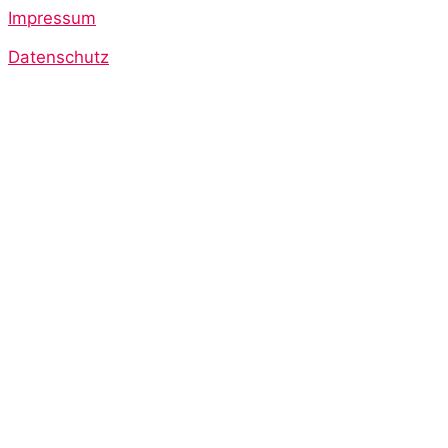
Impressum
Datenschutz
Start
Aufgaben/Ziele