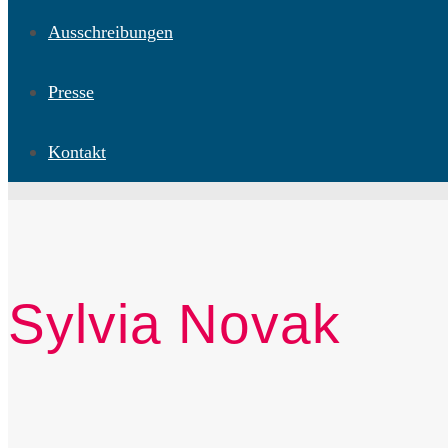
Ausschreibungen
Presse
Kontakt
Sylvia Novak