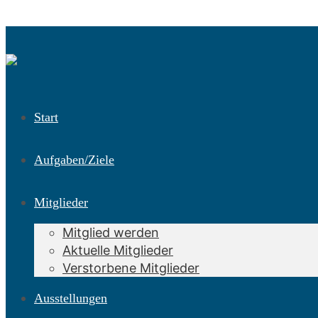
Start
Aufgaben/Ziele
Mitglieder
Mitglied werden
Aktuelle Mitglieder
Verstorbene Mitglieder
Ausstellungen