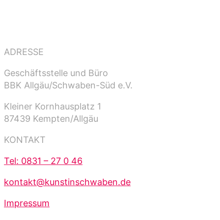
ADRESSE
Geschäftsstelle und Büro
BBK Allgäu/Schwaben-Süd e.V.
Kleiner Kornhausplatz 1
87439 Kempten/Allgäu
KONTAKT
Tel: 0831 – 27 0 46
kontakt@kunstinschwaben.de
Impressum