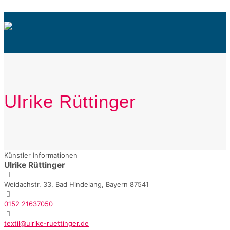
Ulrike Rüttinger
Künstler Informationen
Ulrike Rüttinger
Weidachstr. 33, Bad Hindelang, Bayern 87541
0152 21637050
textil@ulrike-ruettinger.de